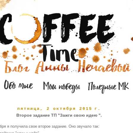
пятница, 2 октября 2015 г.
Второе задание ТП "Зажги свою идею ".
бря я получила свое второе задание. Оно звучало так: