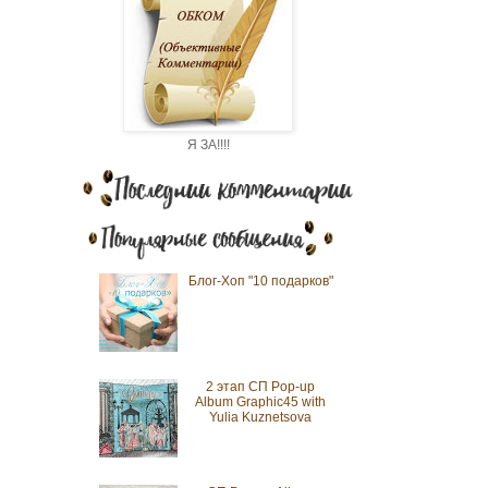
Я ЗА!!!!
Блог-Хоп "10 подарков"
2 этап СП Pop-up
Album Graphic45 with
Yulia Kuznetsova