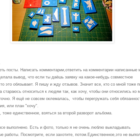
.
еть посты. Написать комментарии,ответить на комментарии написанные 
делала вывод, что если ты даёшь заявку на какое-нибудь совместное
то это обязывает. Я пишу и жду отзывов. Значит все, кто со мной тоже 
а стараюсь относиться к людям так, как хочу, чтобы они относились ко 
очно. Я ещё не совсем оклемалась, чтобы перегружать себя обязаннос
ия, или план "хочу".
, тоже единственное, взяться за второй разворот альбома.
все выполнено. Есть и фото, только я не очень люблю выкладывать
е работы. Посмотрите, если захотите, потом.Единственное,это не выпо