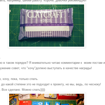
ить, например, шебби работу. Короче, девочки рекомендую!
.
о в таком порядке? Я внимательно читаю комментарии к моим постам и
ружение совет, что "хочу"должно выступать в качестве награды!
, хочу, пока, только спать.
до какой степени это не подходит к проекту, но мы, ведь, по чесноку!
 Все сделано. Можно спать)))))